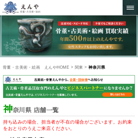
>
>
骨董・古美術・絵画 えんやHOME
関東
神奈川県
神
奈川県 店舗一覧
持ち込みの場合、担当者が不在の場合がございます。お約束
をおとりのうえご来店ください。