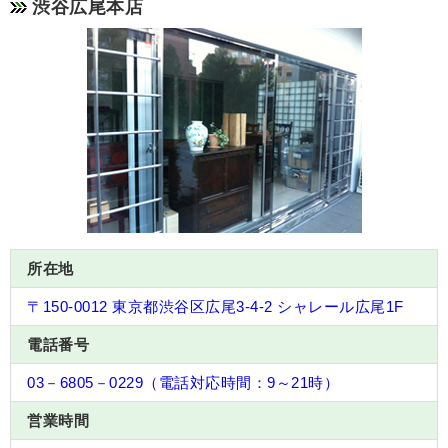
渋谷広尾本店
所在地
〒150-0012 東京都渋谷区広尾3-4-2 シャレール広尾1F
電話番号
03－6805－0229（電話対応時間：9～21時）
営業時間