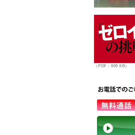
（PDF：909 KB）