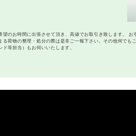
希望のお時間に出張させて頂き、高値でお取引き致します。 お
よる荷物の整理・処分の際は是非ご一報下さい。その他何でもご
ンド等担当）もお伺いいたします。