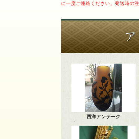
に一度ご連絡ください。発送時の
ア
西洋アンテーク