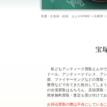
骨董・古美術・絵画 えんやHOME
>
兵庫県
>
宝
私どもアンティーク買取えんやで
ドール、アンティークドレス、ア
貨、ファイヤーキングなどの買取
整理などで出てきた処分してしま
の出張買取はもちろん、店頭買取
簡単無料買取・査定も受け付けて
お持込買取の際は不在にしている