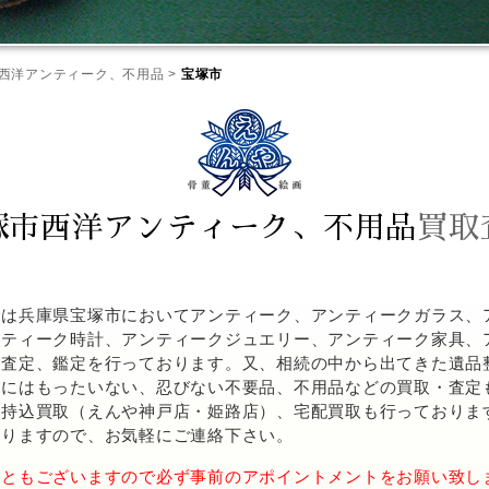
西洋アンティーク、不用品
>
宝塚市
塚市西洋アンティーク、不用品
買取
は兵庫県宝塚市においてアンティーク、アンティークガラス、
ンティーク時計、アンティークジュエリー、アンティーク家具、
・査定、鑑定を行っております。又、相続の中から出てきた遺品
うにはもったいない、忍びない不要品、不用品などの買取・査定
・持込買取（えんや神戸店・姫路店）、宅配買取も行っておりま
おりますので、お気軽にご連絡下さい。
こともございますので必ず事前のアポイントメントをお願い致し