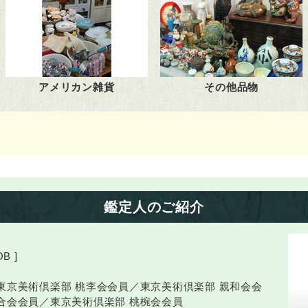
アメリカン雑貨
その他品物
鑑定人のご紹介
B ]
東京美術倶楽部 桃李会会員／東京美術倶楽部 親和会会
合会会員／東京美術倶楽部 桃椀会会員