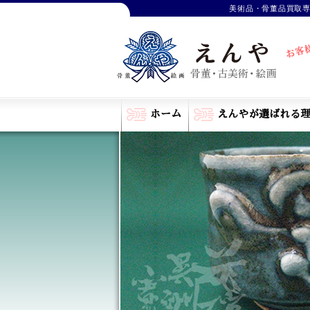
美術品・骨董品買取
ホーム
えんやが選ばれる