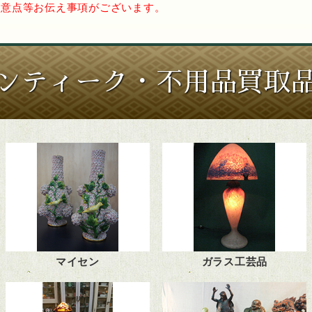
注意点等お伝え事項がございます。
ンティーク・不用品買取
マイセン
ガラス工芸品