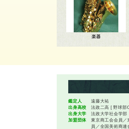
楽器
鑑定人
遠藤大祐
出身高校
法政二高 [ 野球部O
出身大学
法政大学社会学部
加盟団体
東京商工会会員／
員／全国美術商連