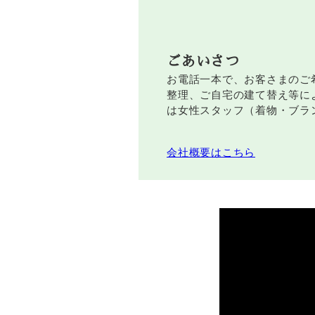
ごあいさつ
お電話一本で、お客さまのご
整理、ご自宅の建て替え等に
は女性スタッフ（着物・ブラ
会社概要はこちら