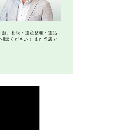
引越、相続・遺産整理・遺品
相談ください！ また当店で