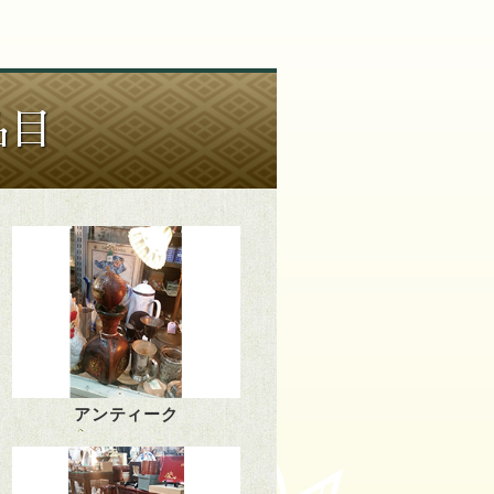
品目
アンティーク