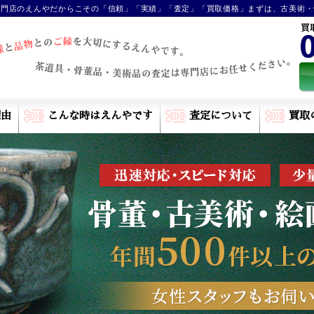
専門店のえんやだからこその「信頼」「実績」「査定」「買取価格」まずは、古美術・
理由
こんな時はえんやです
査定について
買取