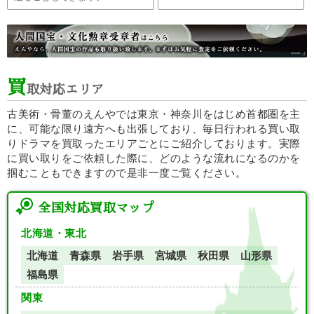
買
取対応エリア
古美術・骨董のえんやでは東京・神奈川をはじめ首都圏を主
に、可能な限り遠方へも出張しており、毎日行われる買い取
りドラマを買取ったエリアごとにご紹介しております。実際
に買い取りをご依頼した際に、どのような流れになるのかを
掴むこともできますので是非一度ご覧ください。
全国対応買取マップ
北海道・東北
北海道
青森県
岩手県
宮城県
秋田県
山形県
福島県
関東