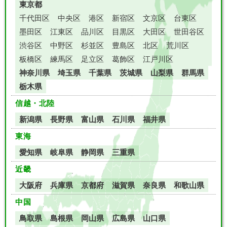
東京都
千代田区
中央区
港区
新宿区
文京区
台東区
墨田区
江東区
品川区
目黒区
大田区
世田谷区
渋谷区
中野区
杉並区
豊島区
北区
荒川区
板橋区
練馬区
足立区
葛飾区
江戸川区
神奈川県
埼玉県
千葉県
茨城県
山梨県
群馬県
栃木県
信越・北陸
新潟県
長野県
富山県
石川県
福井県
東海
愛知県
岐阜県
静岡県
三重県
近畿
大阪府
兵庫県
京都府
滋賀県
奈良県
和歌山県
中国
鳥取県
島根県
岡山県
広島県
山口県