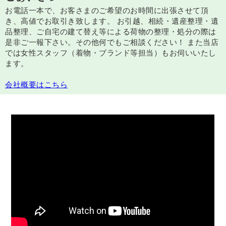
お電話一本で、お客さまのご希望のお時間に出張させて頂
き、高値でお取引き致します。 お引越、相続・遺産整理・遺
品整理、ご自宅の建て替え等による荷物の整理・処分の際は
是非ご一報下さい。その他何でもご相談ください！ また当店
では女性スタッフ（着物・ブランド等担当）もお伺いいたし
ます。
会社概要はこちら