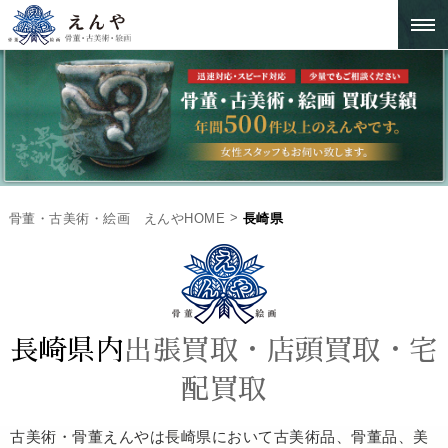
>
骨董・古美術・絵画 えんやHOME
長崎県
長崎県内
出張買取・店頭買取・宅
配買取
古美術・骨董えんやは長崎県において古美術品、骨董品、美