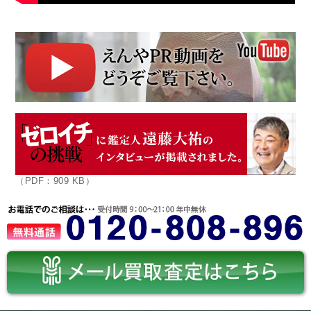
（PDF：909 KB）