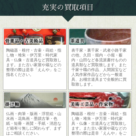
充実の買取項目
陶磁器・根付・古壷・蒔絵・指
表千家・裏千家・武者小路千家
し物・堆朱・伊万里・時代家
の他、久田・堀内・小堀・薮
具・仏像・古道具など買取致し
内・山田など各流派書付ものの
ます。また古い家屋や蔵などの
道具類など買取致します。また
整理の際は是非「えんや」をご
千家十職の作品、人間国宝など
指名ください。
人気作家作品などから一般道
具、お稽古道具まで全般的に買
取致します。
仏画・肉筆・版画・浮世絵・山
陶磁器・根付・古壷・蒔絵・指
水画・花鳥画・墨蹟古筆・色
し物・堆朱・伊万里・時代家
紙・短冊・画賛・手紙・消息な
具・仏像・古道具など買取致し
ど箱有り無しに関わらず、まず
ます。また古い家屋や蔵などの
はご相談ください。
整理の際は是非「えんや」をご