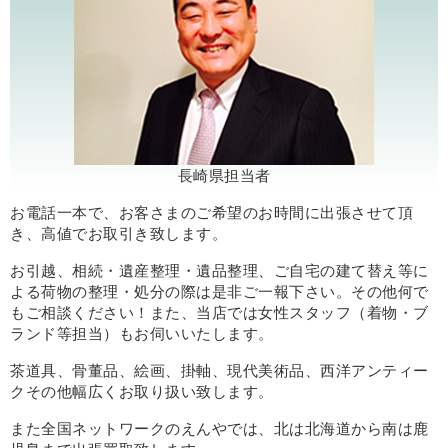
長崎県担当者
お電話一本で、お客さまのご希望のお時間に出張させて頂
き、高値でお取引き致します。
お引越、相続・遺産整理・遺品整理、ご自宅の建て替え等に
よる荷物の整理・処分の際は是非ご一報下さい。その他何で
もご相談ください！また、当店では女性スタッフ（着物・ブ
ランド等担当）もお伺いいたします。
茶道具、骨董品、絵画、掛軸、現代美術品、西洋アンティー
クその他幅広くお取り扱い致します。
また全国ネットワークのえんやでは、北は北海道から南は鹿