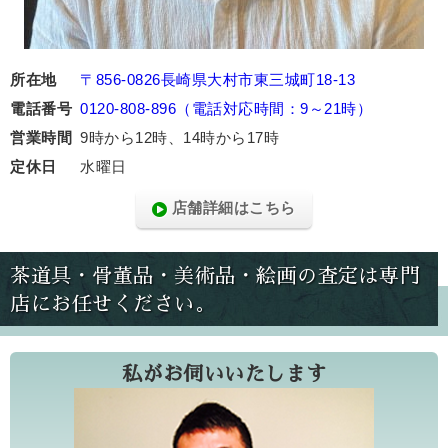
所在地
〒856-0826長崎県大村市東三城町18-13
電話番号
0120-808-896（電話対応時間：9～21時）
営業時間
9時から12時、14時から17時
定休日
水曜日
店舗詳細はこちら
茶道具・骨董品・美術品・絵画の査定は専門
店にお任せください。
私がお伺いいたします