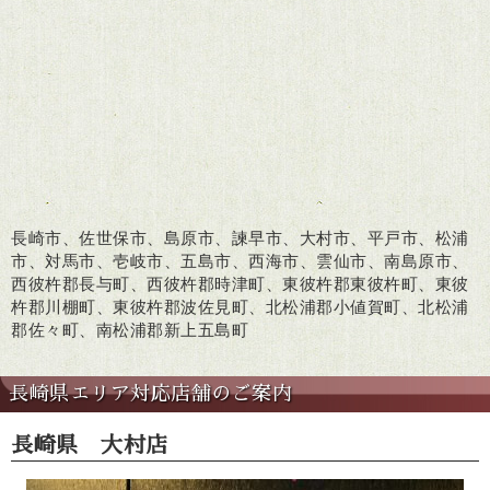
長崎市、佐世保市、島原市、諫早市、大村市、平戸市、松浦
市、対馬市、壱岐市、五島市、西海市、雲仙市、南島原市、
西彼杵郡長与町、西彼杵郡時津町、東彼杵郡東彼杵町、東彼
杵郡川棚町、東彼杵郡波佐見町、北松浦郡小値賀町、北松浦
郡佐々町、南松浦郡新上五島町
長崎県エリア対応店舗のご案内
長崎県 大村店